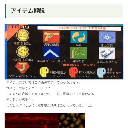
アイテム解説
アイテムについてはこの画像ですべてわかるだろう。
武器は３段階までパワーアップ。
おすすめは赤城山ミサイルだが、これも要所でハマる時がある。
使い分けが必要だ。
ただしメガドラ版には電撃鞭が飛鉄球にかわっているようだ。