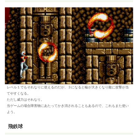
レベル１でもそれなりに使えるのだが、３になると輪が大きくなり敵に攻撃が当
てやすくなる。
ただし威力はそれなり。
当ゲームの場合障害物にあたってかき消されることもあるので、これもまた使い
よう。
飛鉄球