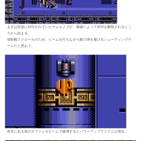
まずは容器に封印されていたチェルノブが、爆破によって封印を解除されるとこ
ろから始まる。
強制横スクロールのため、ビームを打ちながら敵の弾を避けるシューティングゲ
ームだと思おう。
各所にある炎のオブジェをビームで破壊するとパワーアップアイテムが発生。