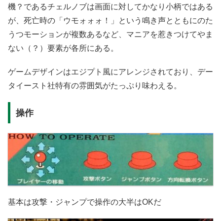
機？であるチェルノブは画面に対してかなり小柄ではある
が、死亡時の「ウモォォォ！」という鳴き声とともにのた
うつモーションが複数あるなど、マニアを惹きつけてやま
ない（？）要素が各所にある。
ゲームデザインはエジプト風にアレンジされており、デー
タイースト社特有の雰囲気がたっぷり味わえる。
操作
基本は攻撃・ジャンプで操作の大半はOKだ