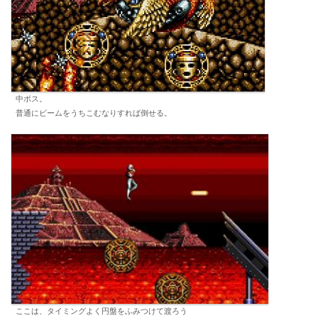
中ボス。
普通にビームをうちこむなりすれば倒せる。
ここは、タイミングよく円盤をふみつけて渡ろう