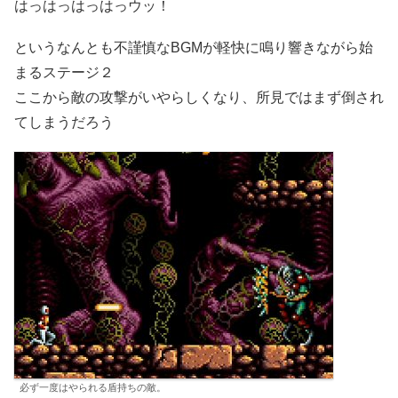
はっはっはっはっウッ！
というなんとも不謹慎なBGMが軽快に鳴り響きながら始
まるステージ２
ここから敵の攻撃がいやらしくなり、所見ではまず倒され
てしまうだろう
必ず一度はやられる盾持ちの敵。