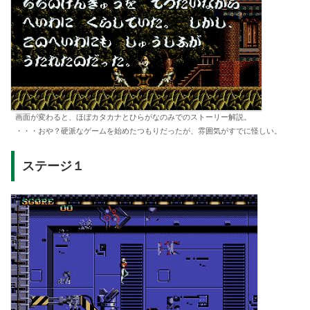
画面が変わると、ほぼカタカナとひらがなのみでのストーリー解説。
・・・おや？硬派なゲームを始めたつもりだったが、雰囲気がすでに怪しい。
ステージ１