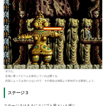
ボスだ。
足場に乗ってビームを射出していれば勝てる。
武器によっては当たらないので、その場合は地面より斜め打ちを駆使しよう。
ステージ３
ステージ３はまさにエジプト風という感じ。