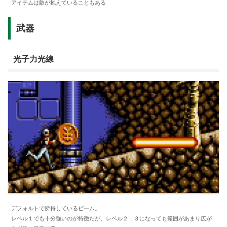
アイテムは敵が抱えていることもある
武器
光子力光線
デフォルトで所持しているビーム。
レベル１でも十分強いのが特徴だが、レベル２，３になっても範囲があまり広が