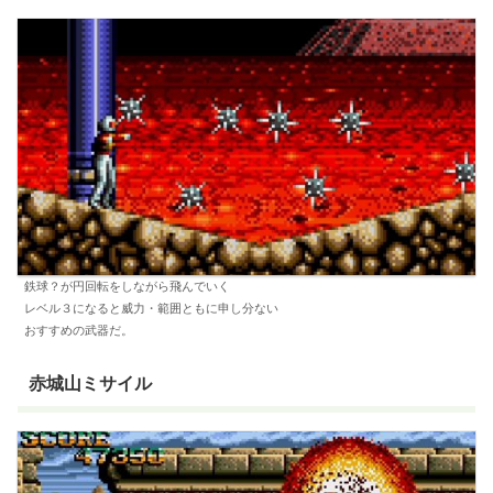
鉄球？が円回転をしながら飛んでいく
レベル３になると威力・範囲ともに申し分ない
おすすめの武器だ。
赤城山ミサイル