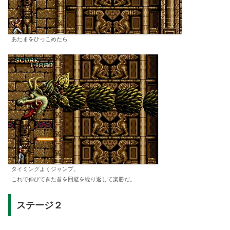
あたまをひっこめたら
タイミングよくジャンプ。
これで伸びてきた首を回避を繰り返して楽勝だ。
ステージ２