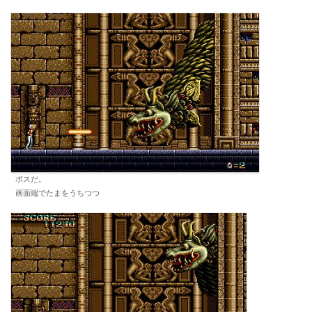
ボスだ。
画面端でたまをうちつつ