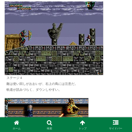
ステージ４
敵は使い回しがおおいが、右上の鳥には注意だ。
軌道が読みづらく、ダウンしやすい。
ホーム
検索
トップ
サイドバー