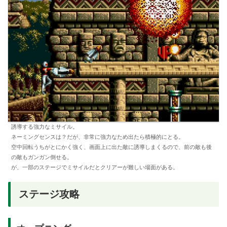
誘導する強力なミサイル。
ネーミングセンスは？だが、非常に強力なため出たら積極的にとる。
空中回転うちがとにかく強く、画面上に出た敵に誘導しまくるので、前の敵も後
の敵もガンガン倒せる。
が、一部のステージでミサイルだとクリアーが難しい場面がある。
ステージ攻略