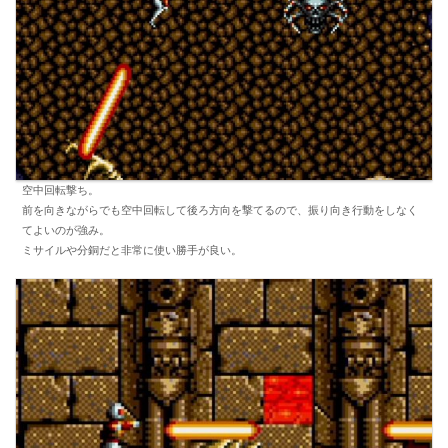
空中回転撃ち。
前を向きながらでも空中回転して後ろ方向を撃てるので、振り向き行動をしなく
てよいのが強み。
ミサイルや分銅だと非常に使い勝手が良い。