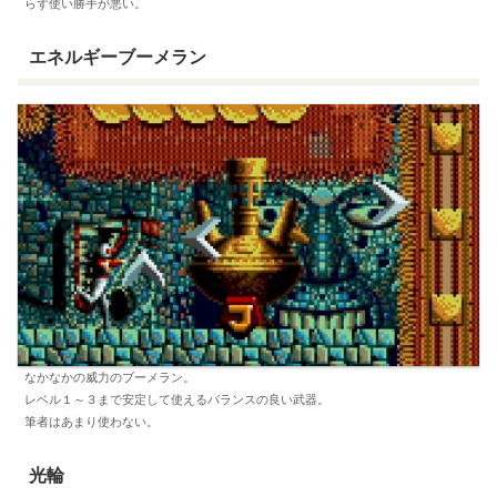
らず使い勝手が悪い。
エネルギーブーメラン
なかなかの威力のブーメラン。
レベル１～３まで安定して使えるバランスの良い武器。
筆者はあまり使わない。
光輪