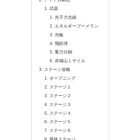
武器
光子力光線
エネルギーブーメラン
光輪
飛鉄球
重力分銅
赤城山ミサイル
ステージ攻略
オープニング
ステージ１
ステージ２
ステージ３
ステージ４
ステージ５
ステージ６
最終ステージ