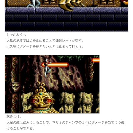
しゃがみうち
大抵の武器では足を止めることで発射レートが増す。
ボス等にダメージを稼ぎたいときは止まって打とう。
踏みつけ。
大敵の敵は踏みつけることで、マリオのジャンプのようにダメージを当てつつ逃
げることができる。