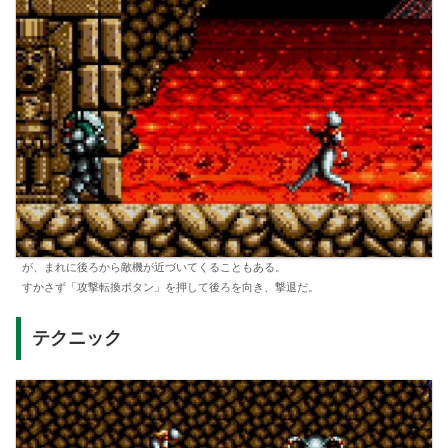
が、まれに後ろから敵機が近づいてくることもある。
すかさず「攻撃転換ボタン」を押して後ろを向き、撃退だ。
テクニック