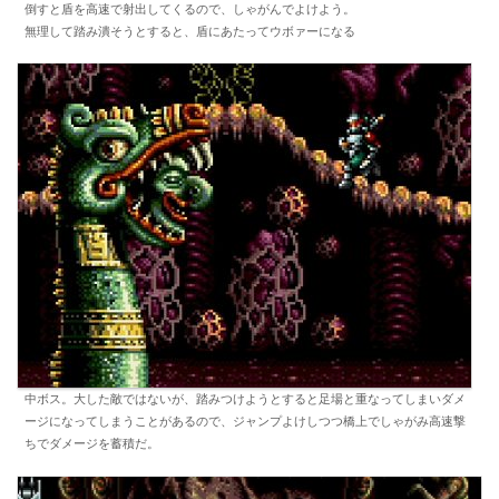
倒すと盾を高速で射出してくるので、しゃがんでよけよう。
無理して踏み潰そうとすると、盾にあたってウボァーになる
中ボス。大した敵ではないが、踏みつけようとすると足場と重なってしまいダメ
ージになってしまうことがあるので、ジャンプよけしつつ橋上でしゃがみ高速撃
ちでダメージを蓄積だ。