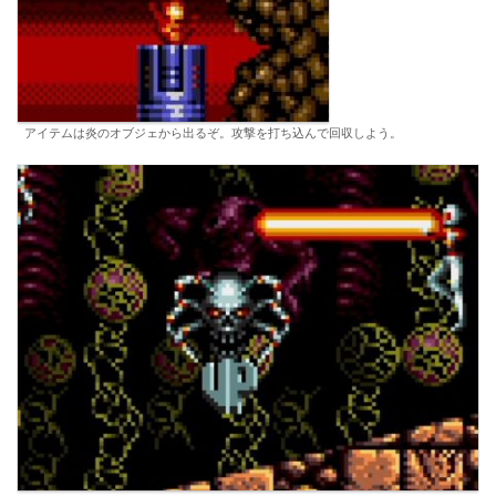
アイテムは炎のオブジェから出るぞ。攻撃を打ち込んで回収しよう。