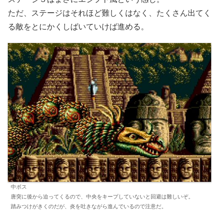
ただ、ステージはそれほど難しくはなく、たくさん出てく
る敵をとにかくしばいていけば進める。
中ボス
唐突に後から迫ってくるので、中央をキープしていないと回避は難しいぞ。
踏みつけがきくのだが、炎を吐きながら進んでいるので注意だ。