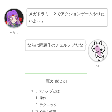
メガドラミニ２でアクションゲームやりた
いよ～ォ
へたれ
ならば問題作のチェルノブだな
ラビ
目次
チェルノブとは
操作
テクニック
アイテム解説