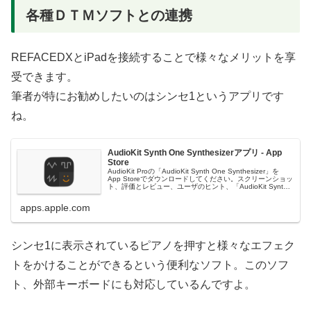
各種ＤＴＭソフトとの連携
REFACEDXとiPadを接続することで様々なメリットを享
受できます。
筆者が特にお勧めしたいのはシンセ1というアプリです
ね。
AudioKit Synth One Synthesizerアプリ - App
Store
AudioKit Proの「AudioKit Synth One Synthesizer」を
App Storeでダウンロードしてください。スクリーンショッ
ト、評価とレビュー、ユーザのヒント、「AudioKit Synth
One Synthesizer」に似たゲームを見ることなどができま
す。
apps.apple.com
シンセ1に表示されているピアノを押すと様々なエフェク
トをかけることができるという便利なソフト。このソフ
ト、外部キーボードにも対応しているんですよ。