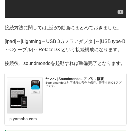
接続方法に関しては上記の動画にまとめておきました。
[ipad]～[Lightning – USB 3カメラアダプタ ]～[USB type-B
～Cケーブル]～[RefaceDX]という接続構成になります。
接続後、soundmondoを起動すれば準備完了となります。
ヤマハ | Soundmondo - アプリ - 概要
Soundmondoは対応機種の音色を保存、管理するiOSアプ
リです。
jp.yamaha.com