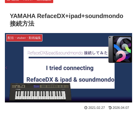
YAMAHA RefaceDX+ipad+soundmondo
接続方法
配信・vtuber・動画編集
2021.02.27
2026.04.07