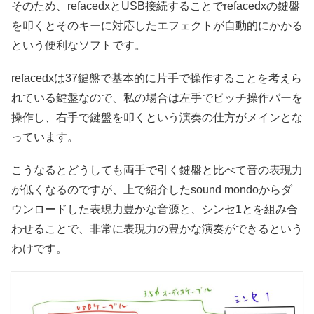
そのため、refacedxとUSB接続することでrefacedxの鍵盤
を叩くとそのキーに対応したエフェクトが自動的にかかる
という便利なソフトです。
refacedxは37鍵盤で基本的に片手で操作することを考えら
れている鍵盤なので、私の場合は左手でピッチ操作バーを
操作し、右手で鍵盤を叩くという演奏の仕方がメインとな
っています。
こうなるとどうしても両手で引く鍵盤と比べて音の表現力
が低くなるのですが、上で紹介したsound mondoからダ
ウンロードした表現力豊かな音源と、シンセ1とを組み合
わせることで、非常に表現力の豊かな演奏ができるという
わけです。