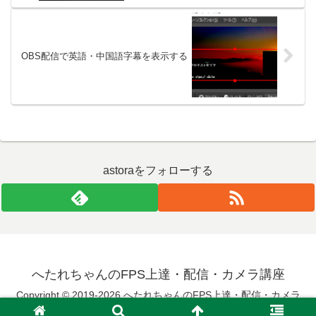
OBS配信で英語・中国語字幕を表示する
astoraをフォローする
へたれちゃんのFPS上達・配信・カメラ講座
Copyright © 2019-2026 へたれちゃんのFPS上達・配信・カメラ
講座 All Rights Reserved.